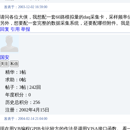
发表于：2003-12-02 16:59:00
请问各位大侠，我想配一套60路模拟量的daq采集卡，采样频率位10
另外，想要配一套完整的数据采集系统，还要配哪些附件。我是
回复
引用
举报
国安
关注
私信
精华：1帖
求助：0帖
帖子：3帖 | 242回
年度积分：0
历史总积分：256
注册：2002年4月15日
发表于：2004-02-14 21:04:00
现在用VB编程GPIB卡比较方的作法是调用VISA接口函数。 看