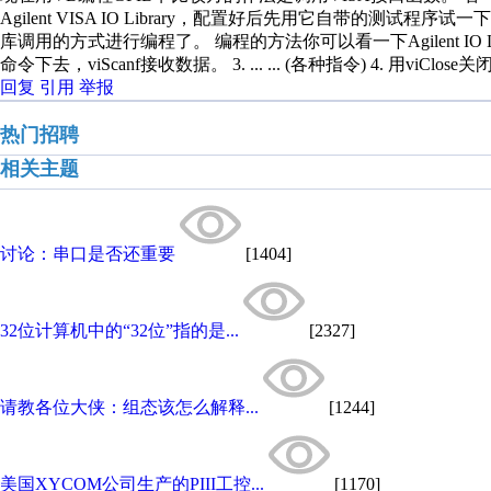
Agilent VISA IO Library，配置好后先用它自带的
库调用的方式进行编程了。 编程的方法你可以看一下Agilent IO Libra
命令下去，viScanf接收数据。 3. ... ... (各种指令) 4. 
回复
引用
举报
热门招聘
相关主题
讨论：串口是否还重要
[1404]
32位计算机中的“32位”指的是...
[2327]
请教各位大侠：组态该怎么解释...
[1244]
美国XYCOM公司生产的PIII工控...
[1170]