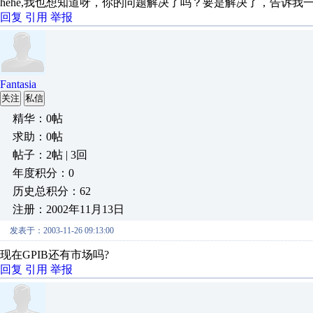
hehe,我也想知道呀，你的问题解决了吗？要是解决了，告诉我
回复
引用
举报
Fantasia
关注
私信
精华：0帖
求助：0帖
帖子：2帖 | 3回
年度积分：0
历史总积分：62
注册：2002年11月13日
发表于：2003-11-26 09:13:00
现在GPIB还有市场吗?
回复
引用
举报