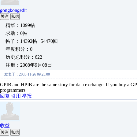
gongkongedit
关注
私信
精华：1099帖
求助：0帖
帖子：14392帖 | 54470回
年度积分：0
历史总积分：622
注册：2008年9月08日
发表于：2003-11-26 09:25:00
GPIB and HPIB are the same story for data exchange. If you buy a G
programmers.
回复
引用
举报
收益
关注
私信