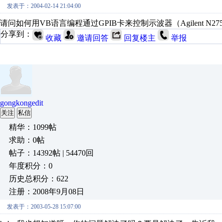
发表于：2004-02-14 21:04:00
请问如何用VB语言编程通过GPIB卡来控制示波器（Agilent N
分享到：
收藏
邀请回答
回复楼主
举报
gongkongedit
关注
私信
精华：1099帖
求助：0帖
帖子：14392帖 | 54470回
年度积分：0
历史总积分：622
注册：2008年9月08日
发表于：2003-05-28 15:07:00