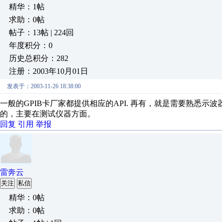
精华：1帖
求助：0帖
帖子：13帖 | 224回
年度积分：0
历史总积分：282
注册：2003年10月01日
发表于：2003-11-26 18:38:00
一般的GPIB卡厂家都提供相应的API. 再有，就是需要熟悉示
的，主要在测试仪器方面。
回复
引用
举报
雷奔云
关注
私信
精华：0帖
求助：0帖