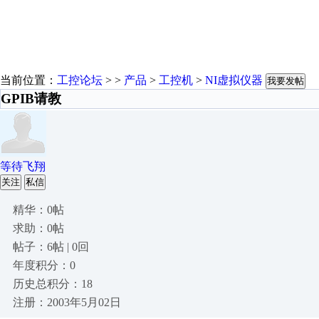
当前位置：
工控论坛
> >
产品
>
工控机
>
NI虚拟仪器
我要发帖
GPIB请教
等待飞翔
关注
私信
精华：0帖
求助：0帖
帖子：6帖 | 0回
年度积分：0
历史总积分：18
注册：2003年5月02日