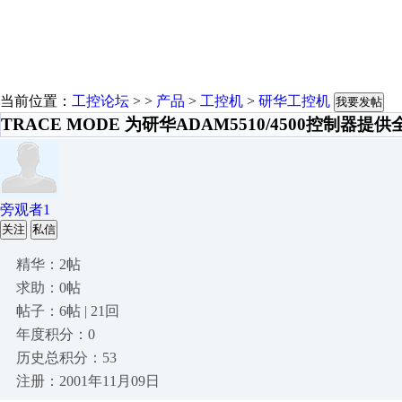
当前位置：
工控论坛
> >
产品
>
工控机
>
研华工控机
我要发帖
TRACE MODE 为研华ADAM5510/4500控制器
旁观者1
关注
私信
精华：2帖
求助：0帖
帖子：6帖 | 21回
年度积分：0
历史总积分：53
注册：2001年11月09日