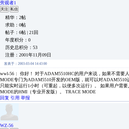
旁观者1
关注
私信
精华：2帖
求助：0帖
帖子：6帖 | 21回
年度积分：0
历史总积分：53
注册：2001年11月09日
发表于：2003-03-04 14:43:00
wwl-56： 你好！ 对于ADAM5510HC的用户来说，如果不需要
MODE专门为ADAM5510开发的OEM版，就可以对ADAM5
只能实时运行1小时（可重起，以便多次运行）。 如果用户需要
MODE的HMI（专业开发版）。 TRACE MODE
回复
引用
举报
WZ-56