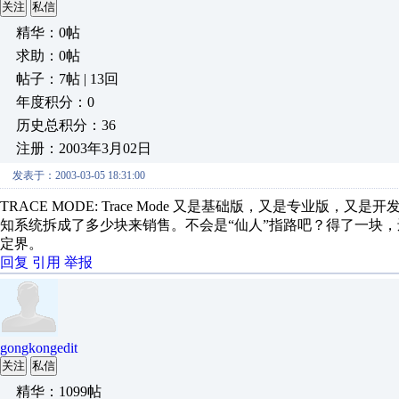
关注
私信
精华：0帖
求助：0帖
帖子：7帖 | 13回
年度积分：0
历史总积分：36
注册：2003年3月02日
发表于：2003-03-05 18:31:00
TRACE MODE: Trace Mode 又是基础版，又是专业
知系统拆成了多少块来销售。不会是“仙人”指路吧？得了一块
定界。
回复
引用
举报
gongkongedit
关注
私信
精华：1099帖