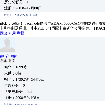
历史总积分：1
注册：2003年12月08日
发表于：2003-12-08 11:50:00
邵工： 您好！ tracemode提供与ADAM-5000/CAN控制器进
卡和控制器通讯。其中PCL-841适配卡由研华公司提供。 TRACE
回复
引用
举报
gongkongedit
关注
私信
精华：1099帖
求助：0帖
帖子：14392帖 | 54470回
年度积分：0
历史总积分：622
注册：2008年9月08日
发表于：2004-05-17 09:13:00