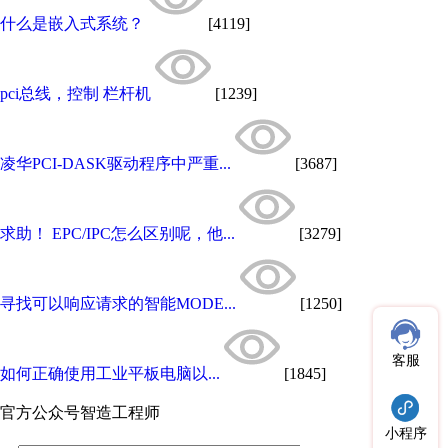
什么是嵌入式系统？
[4119]
pci总线，控制 栏杆机
[1239]
凌华PCI-DASK驱动程序中严重...
[3687]
求助！ EPC/IPC怎么区别呢，他...
[3279]
寻找可以响应请求的智能MODE...
[1250]
客服
如何正确使用工业平板电脑以...
[1845]
官方公众号
智造工程师
小程序