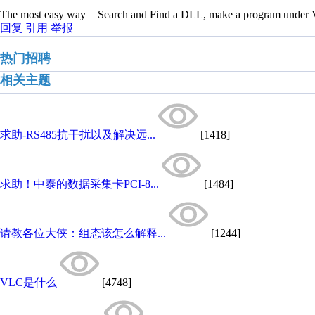
The most easy way = Search and Find a DLL, make a program under
回复
引用
举报
热门招聘
相关主题
求助-RS485抗干扰以及解决远...
[1418]
求助！中泰的数据采集卡PCI-8...
[1484]
请教各位大侠：组态该怎么解释...
[1244]
VLC是什么
[4748]