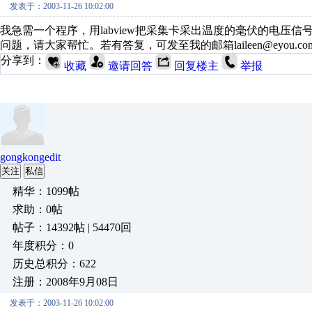
发表于：2003-11-26 10:02:00
我急需一个程序，用labview把采集卡采出温度的毫伏的电
问题，请大家帮忙。若有答复，可发至我的邮箱laileen@eyou.com 
分享到：
收藏
邀请回答
回复楼主
举报
gongkongedit
关注
私信
精华：1099帖
求助：0帖
帖子：14392帖 | 54470回
年度积分：0
历史总积分：622
注册：2008年9月08日
发表于：2003-11-26 10:02:00