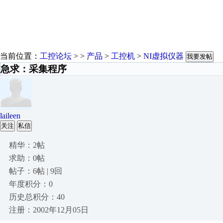
当前位置：
工控论坛
> >
产品
>
工控机
>
NI虚拟仪器
我要发帖
急求：采集程序
laileen
关注
私信
精华：2帖
求助：0帖
帖子：6帖 | 9回
年度积分：0
历史总积分：40
注册：2002年12月05日