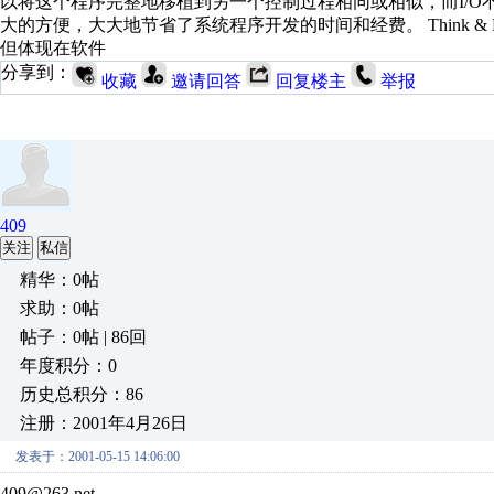
以将这个程序完整地移植到另一个控制过程相同或相似，而I/
大的方便，大大地节省了系统程序开发的时间和经费。 Think 
但体现在软件
分享到：
收藏
邀请回答
回复楼主
举报
409
关注
私信
精华：0帖
求助：0帖
帖子：0帖 | 86回
年度积分：0
历史总积分：86
注册：2001年4月26日
发表于：2001-05-15 14:06:00
409@263.net