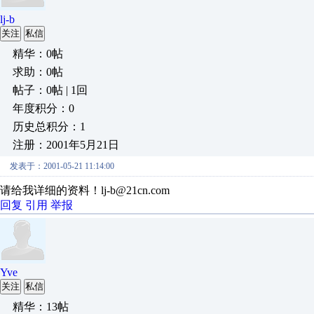
lj-b
关注
私信
精华：0帖
求助：0帖
帖子：0帖 | 1回
年度积分：0
历史总积分：1
注册：2001年5月21日
发表于：2001-05-21 11:14:00
请给我详细的资料！lj-b@21cn.com
回复
引用
举报
Yve
关注
私信
精华：13帖