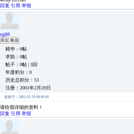
回复
引用
举报
rgj88
关注
私信
精华：0帖
求助：0帖
帖子：0帖 | 3回
年度积分：0
历史总积分：53
注册：2001年2月20日
发表于：2001-05-19 08:00:00
请给我详细的资料！
回复
引用
举报