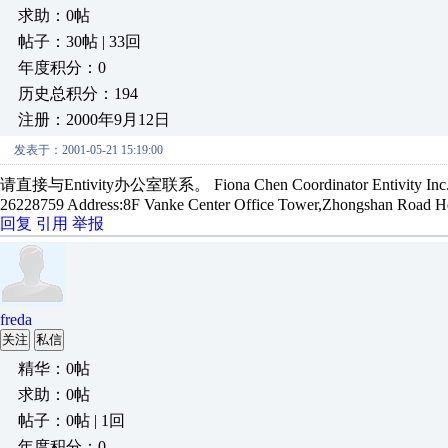
求助：0帖
帖子：30帖 | 33回
年度积分：0
历史总积分：194
注册：2000年9月12日
发表于：2001-05-21 15:19:00
请直接与Entivity办公室联系。 Fiona Chen Coordinator Entivity Inc.Asia P
26228759 Address:8F Vanke Center Office Tower,Zhongshan Road Hei
回复
引用
举报
freda
关注
私信
精华：0帖
求助：0帖
帖子：0帖 | 1回
年度积分：0