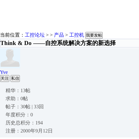
当前位置：
工控论坛
> >
产品
>
工控机
我要发帖
Think & Do ——自控系统解决方案的新选择
Yve
关注
私信
精华：13帖
求助：0帖
帖子：30帖 | 33回
年度积分：0
历史总积分：194
注册：2000年9月12日