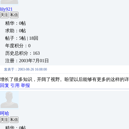
lily921
关注
私信
精华：0帖
求助：0帖
帖子：5帖 | 18回
年度积分：0
历史总积分：163
注册：2003年7月01日
发表于：2003-08-26 16:08:00
增长了很多知识，开阔了视野。盼望以后能够有更多的这样的详
回复
引用
举报
呵哈
关注
私信
精华：0帖