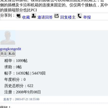
侧的插槽及卡沿和机箱的连接来固定的。仅仅两个接触点，其中
的接插端部分也比PCI
分享到：
收藏
邀请回答
回复楼主
举报
gongkongedit
关注
私信
精华：1099帖
求助：0帖
帖子：14392帖 | 54470回
年度积分：0
历史总积分：622
注册：2008年9月08日
发表于：2003-07-21 18:55:00
很好！