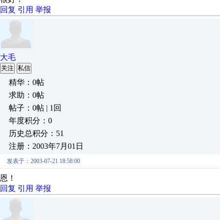
回复
引用
举报
大毛
关注
私信
精华：0帖
求助：0帖
帖子：0帖 | 1回
年度积分：0
历史总积分：51
注册：2003年7月01日
发表于：2003-07-21 18:58:00
恩！
回复
引用
举报