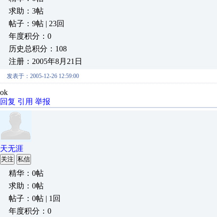
求助：3帖
帖子：9帖 | 23回
年度积分：0
历史总积分：108
注册：2005年8月21日
发表于：2005-12-26 12:59:00
ok
回复
引用
举报
天无涯
关注
私信
精华：0帖
求助：0帖
帖子：0帖 | 1回
年度积分：0