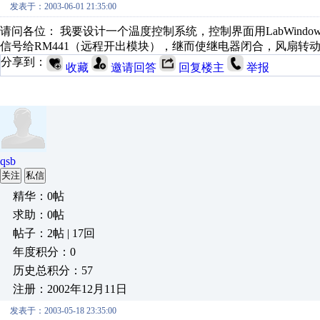
发表于：2003-06-01 21:35:00
请问各位： 我要设计一个温度控制系统，控制界面用LabWindo
信号给RM441（远程开出模块），继而使继电器闭合，风扇转
分享到：
收藏
邀请回答
回复楼主
举报
qsb
关注
私信
精华：0帖
求助：0帖
帖子：2帖 | 17回
年度积分：0
历史总积分：57
注册：2002年12月11日
发表于：2003-05-18 23:35:00