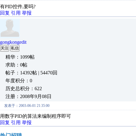
有PID控件,要吗?
回复
引用
举报
gongkongedit
关注
私信
精华：1099帖
求助：0帖
帖子：14392帖 | 54470回
年度积分：0
历史总积分：622
注册：2008年9月08日
发表于：2003-06-01 21:35:00
用数字PID的算法来编制程序即可
回复
引用
举报
热门招聘