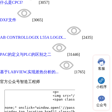
什么是CPCI?
[3057]
DXF文件
[3065]
AB CONTROLLOGIX L55A LOGIX...
[2435]
PAC的定义与PLC的区别之二
[31446]
客服
基于LABVIEW,实现差热分析的...
[1765]
官方公众号
智造工程师
小程序
公众号