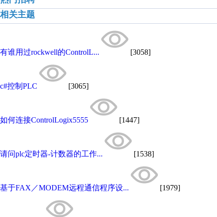
相关主题
有谁用过rockwell的ControlL...
[3058]
c#控制PLC
[3065]
如何连接ControlLogix5555
[1447]
请问plc定时器-计数器的工作...
[1538]
基于FAX／MODEM远程通信程序设...
[1979]