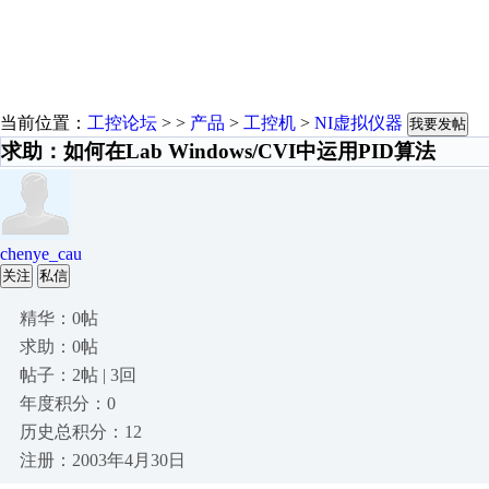
当前位置：
工控论坛
> >
产品
>
工控机
>
NI虚拟仪器
我要发帖
求助：如何在Lab Windows/CVI中运用PID算法
chenye_cau
关注
私信
精华：0帖
求助：0帖
帖子：2帖 | 3回
年度积分：0
历史总积分：12
注册：2003年4月30日