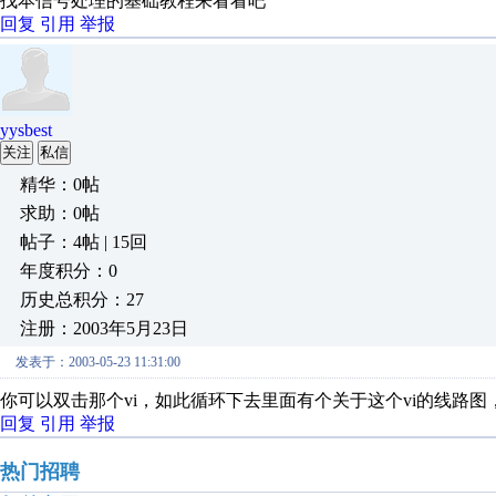
找本信号处理的基础教程来看看吧
回复
引用
举报
yysbest
关注
私信
精华：0帖
求助：0帖
帖子：4帖 | 15回
年度积分：0
历史总积分：27
注册：2003年5月23日
发表于：2003-05-23 11:31:00
你可以双击那个vi，如此循环下去里面有个关于这个vi的线路
回复
引用
举报
热门招聘