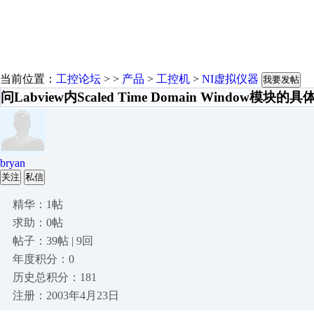
当前位置：
工控论坛
> >
产品
>
工控机
>
NI虚拟仪器
我要发帖
问Labview内Scaled Time Domain Window模块的
bryan
关注
私信
精华：1帖
求助：0帖
帖子：39帖 | 9回
年度积分：0
历史总积分：181
注册：2003年4月23日