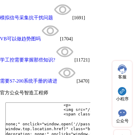
模拟信号采集抗干扰问题
[1691]
VB可以做趋势图吗
[1704]
学工控需要掌握那些知识?
[11721]
客服
需要S7-200系统手册的请进
[3470]
官方公众号
智造工程师
小程序
公众号