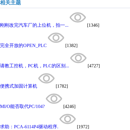
相关主题
刚刚改完汽车厂的上位机，拍一...
[1346]
完全开放的OPEN_PLC
[1382]
请教工控机，PC机，PLC的区别...
[4727]
便携式加固计算机
[1782]
MI/O能否取代PC/104?
[4246]
求助：PCA-6114P4驱动程序.
[1972]