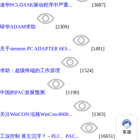
凌华PCI-DASK驱动程序中严重...
[3687]
研华ADAM求助
[2309]
关于siemens PC ADAPTER 6ES...
[1491]
求助：超级终端的工作原理
[1524]
中国的PAC发展预测.
[1190]
关注WinCON:泓格WinCon-8000...
[1303]
客服
工业控制 谁主沉浮？－PLC、PAC...
[16651]