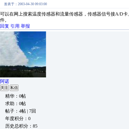
发表于：2003-04-30 09:03:00
可以在网上搜索温度传感器和流量传感器，传感器信号接A/D
件。
回复
引用
举报
阿诺
关注
私信
精华：0帖
求助：0帖
帖子：4帖 | 7回
年度积分：0
历史总积分：85