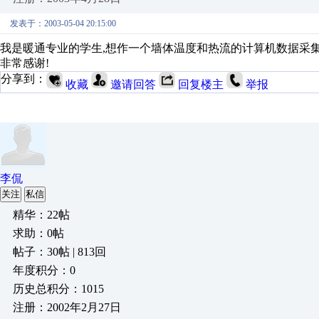
发表于：2003-05-04 20:15:00
我是暖通专业的学生,想作一个墙体温度和热流的计算机数据采集
非常感谢!
分享到：
收藏
邀请回答
回复楼主
举报
李侃
关注
私信
精华：22帖
求助：0帖
帖子：30帖 | 813回
年度积分：0
历史总积分：1015
注册：2002年2月27日