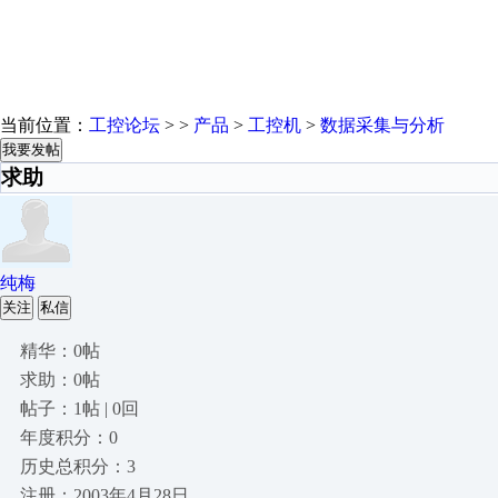
当前位置：
工控论坛
> >
产品
>
工控机
>
数据采集与分析
我要发帖
求助
纯梅
关注
私信
精华：0帖
求助：0帖
帖子：1帖 | 0回
年度积分：0
历史总积分：3
注册：2003年4月28日