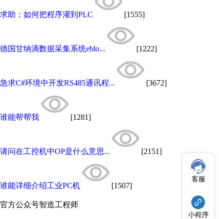
求助：如何把程序灌到PLC
[1555]
德国甘纳滴数据采集系统eblo...
[1222]
急求C#环境中开发RS485通讯程...
[3672]
谁能帮帮我
[1281]
请问在工控机中OP是什么意思...
[2151]
客服
谁能详细介绍工业PC机
[1507]
官方公众号
智造工程师
小程序