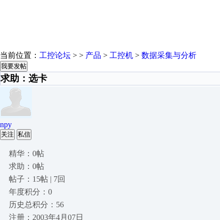
当前位置：
工控论坛
> >
产品
>
工控机
>
数据采集与分析
我要发帖
求助：选卡
npy
关注
私信
精华：0帖
求助：0帖
帖子：15帖 | 7回
年度积分：0
历史总积分：56
注册：2003年4月07日