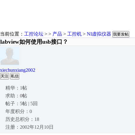
当前位置：
工控论坛
> >
产品
>
工控机
>
NI虚拟仪器
我要发帖
labview如何使用usb接口？
xiechunxiang2002
关注
私信
精华：1帖
求助：0帖
帖子：5帖 | 5回
年度积分：0
历史总积分：18
注册：2002年12月10日