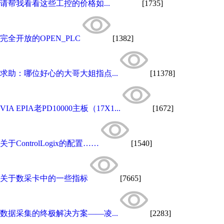
请帮我看看这些工控的价格如...
[1735]
完全开放的OPEN_PLC
[1382]
求助：哪位好心的大哥大姐指点...
[11378]
VIA EPIA老PD10000主板（17X1...
[1672]
关于ControlLogix的配置……
[1540]
关于数采卡中的一些指标
[7665]
数据采集的终极解决方案——凌...
[2283]