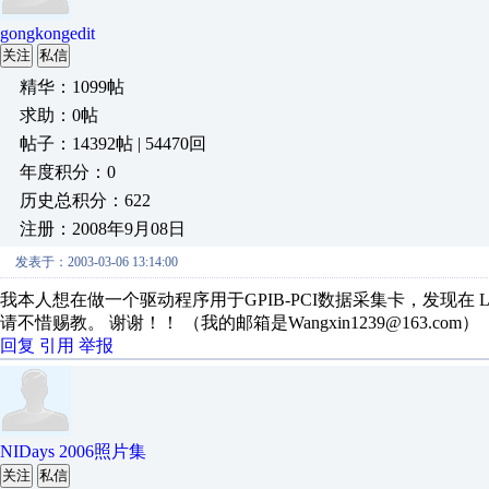
gongkongedit
关注
私信
精华：1099帖
求助：0帖
帖子：14392帖 | 54470回
年度积分：0
历史总积分：622
注册：2008年9月08日
发表于：2003-03-06 13:14:00
我本人想在做一个驱动程序用于GPIB-PCI数据采集卡，发现在 La
请不惜赐教。 谢谢！！ （我的邮箱是Wangxin1239@163.com）
回复
引用
举报
NIDays 2006照片集
关注
私信