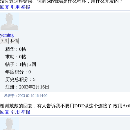
没见过这种错误。你的Server端是什么程序，用什么开发的？
回复
引用
举报
yeming
关注
私信
精华：0帖
求助：0帖
帖子：1帖 | 2回
年度积分：0
历史总积分：5
注册：2003年2月16日
发表于：2003-02-19 16:44:00
谢谢戴戴的回复，有人告诉我不要用DDE做这个连接了 改用Activ
回复
引用
举报