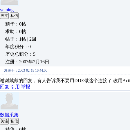
yeming
关注
私信
精华：0帖
求助：0帖
帖子：1帖 | 2回
年度积分：0
历史总积分：5
注册：2003年2月16日
发表于：2003-02-19 16:44:00
谢谢戴戴的回复，有人告诉我不要用DDE做这个连接了 改用Activ
回复
引用
举报
数据采集
关注
私信
精华：0帖