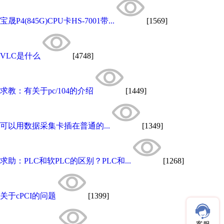
宝晟P4(845G)CPU卡HS-7001带...
[1569]
VLC是什么
[4748]
求教：有关于pc/104的介绍
[1449]
可以用数据采集卡插在普通的...
[1349]
求助：PLC和软PLC的区别？PLC和...
[1268]
关于cPCI的问题
[1399]