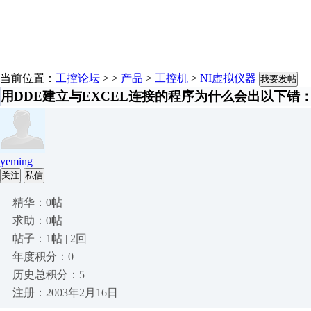
当前位置：
工控论坛
> >
产品
>
工控机
>
NI虚拟仪器
我要发帖
用DDE建立与EXCEL连接的程序为什么会出以下错
yeming
关注
私信
精华：0帖
求助：0帖
帖子：1帖 | 2回
年度积分：0
历史总积分：5
注册：2003年2月16日