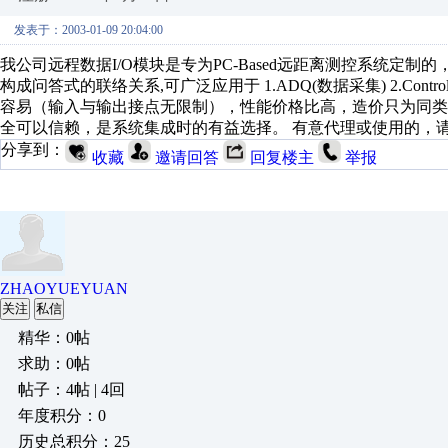
发表于：2003-01-09 20:04:00
我公司远程数据I/O模块是专为PC-Based远距离测控系统定制的
构成问答式的联络关系,可广泛应用于 1.ADQ(数据采集) 2.Contr
容易（输入与输出接点无限制），性能价格比高，造价只为同类产品
全可以信赖，是系统集成时的有益选择。 有意代理或使用的，请来信索要详
分享到：
收藏
邀请回答
回复楼主
举报
ZHAOYUEYUAN
关注
私信
精华：0帖
求助：0帖
帖子：4帖 | 4回
年度积分：0
历史总积分：25