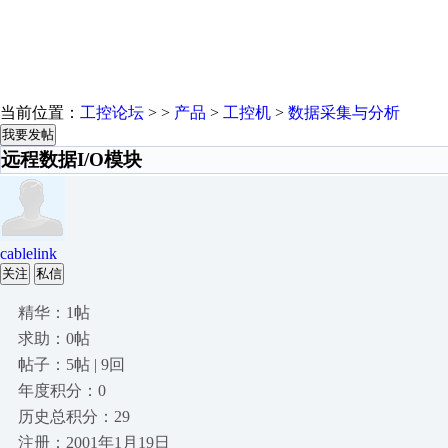
当前位置：
工控论坛
> >
产品
>
工控机
>
数据采集与分析
我要发帖
远程数据I/O模块
cablelink
关注
私信
精华：1帖
求助：0帖
帖子：5帖 | 9回
年度积分：0
历史总积分：29
注册：2001年1月19日