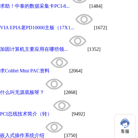
求助！中泰的数据采集卡PCI-8...
[1484]
VIA EPIA老PD10000主板（17X1...
[1672]
加固计算机主要应用在哪些领...
[1352]
求Colibri Mini PAC资料
[2064]
什么叫无源底板呀？
[2868]
PCI总线技术简介（转）
[9492]
客服
嵌入式操作系统介绍
[3750]