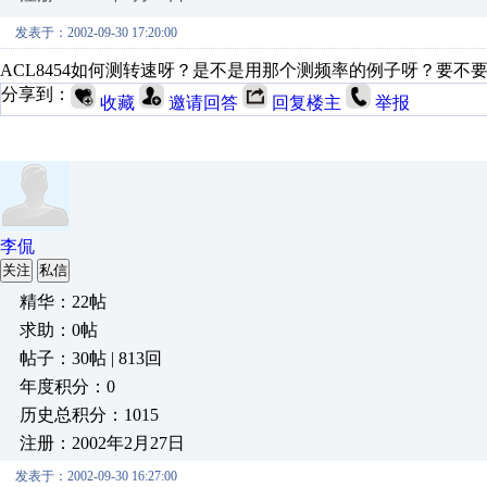
发表于：2002-09-30 17:20:00
ACL8454如何测转速呀？是不是用那个测频率的例子呀？要不
分享到：
收藏
邀请回答
回复楼主
举报
李侃
关注
私信
精华：22帖
求助：0帖
帖子：30帖 | 813回
年度积分：0
历史总积分：1015
注册：2002年2月27日
发表于：2002-09-30 16:27:00