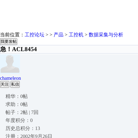
当前位置：
工控论坛
> >
产品
>
工控机
>
数据采集与分析
我要发帖
急！ACL8454
chameleon
关注
私信
精华：0帖
求助：0帖
帖子：2帖 | 7回
年度积分：0
历史总积分：13
注册：2002年9月26日