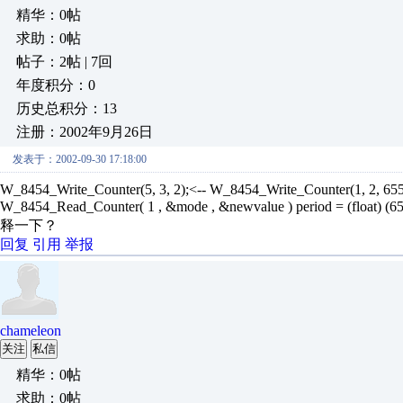
精华：0帖
求助：0帖
帖子：2帖 | 7回
年度积分：0
历史总积分：13
注册：2002年9月26日
发表于：2002-09-30 17:18:00
W_8454_Write_Counter(5, 3, 2);<-- W_8454_Write_Counter(1, 2, 655
W_8454_Read_Counter( 1 , &mode , &newvalue ) period = (float) (65
释一下？
回复
引用
举报
chameleon
关注
私信
精华：0帖
求助：0帖