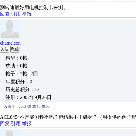
测转速最好用电机控制卡来测。
回复
引用
举报
chameleon
关注
私信
精华：0帖
求助：0帖
帖子：2帖 | 7回
年度积分：0
历史总积分：13
注册：2002年9月26日
发表于：2002-09-30 16:49:00
ACL8454不是能测频率吗？但结果不正确呀？（用提供的例子
回复
引用
举报