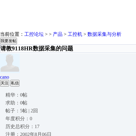
当前位置：
工控论坛
> >
产品
>
工控机
>
数据采集与分析
我要发帖
请教9118HR数据采集的问题
cano
关注
私信
精华：0帖
求助：0帖
帖子：5帖 | 2回
年度积分：0
历史总积分：17
注册：2002年8月06日