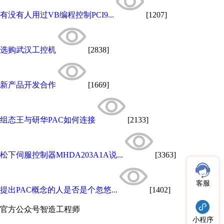
有没有人用过VB编程控制PCI9...
[1207]
选购武汉工控机
[2838]
新产品开发合作
[1669]
组态王与研华PAC如何连接
[2133]
松下伺服控制器MHDA203A1A说...
[3363]
客服
提出PAC概念的人是否是个忽悠...
[1402]
官方公众号
智造工程师
小程序