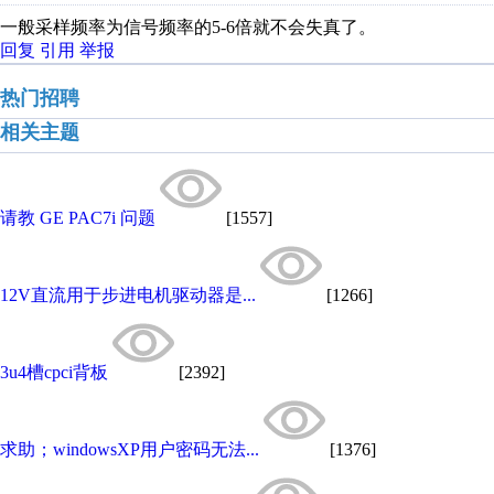
一般采样频率为信号频率的5-6倍就不会失真了。
回复
引用
举报
热门招聘
相关主题
请教 GE PAC7i 问题
[1557]
12V直流用于步进电机驱动器是...
[1266]
3u4槽cpci背板
[2392]
求助；windowsXP用户密码无法...
[1376]