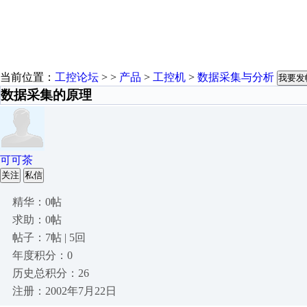
当前位置：
工控论坛
> >
产品
>
工控机
>
数据采集与分析
我要发
数据采集的原理
可可茶
关注
私信
精华：0帖
求助：0帖
帖子：7帖 | 5回
年度积分：0
历史总积分：26
注册：2002年7月22日