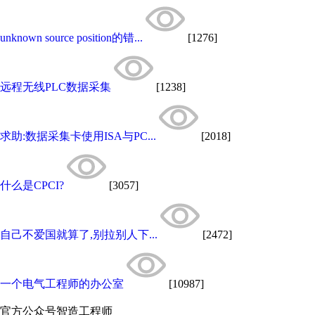
unknown source position的错...
[1276]
远程无线PLC数据采集
[1238]
求助:数据采集卡使用ISA与PC...
[2018]
什么是CPCI?
[3057]
自己不爱国就算了,别拉别人下...
[2472]
一个电气工程师的办公室
[10987]
官方公众号
智造工程师