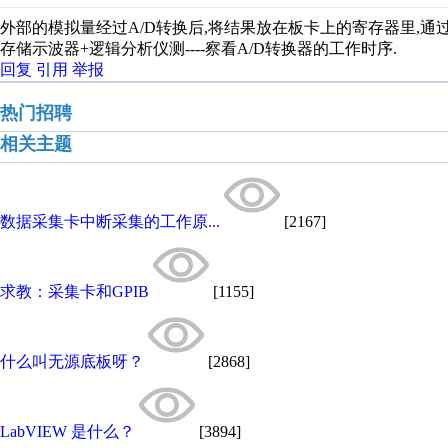
外部的模拟量经过A/D转换后,将结果放在板卡上的寄存器里,通过
存储示波器+逻辑分析仪测----察看A/D转换器的工作时序.
回复
引用
举报
热门招聘
相关主题
数据采集卡中断采集的工作原...
[2167]
求教：采集卡和GPIB
[1155]
什么叫无源底板呀？
[2868]
LabVIEW 是什么？
[3894]