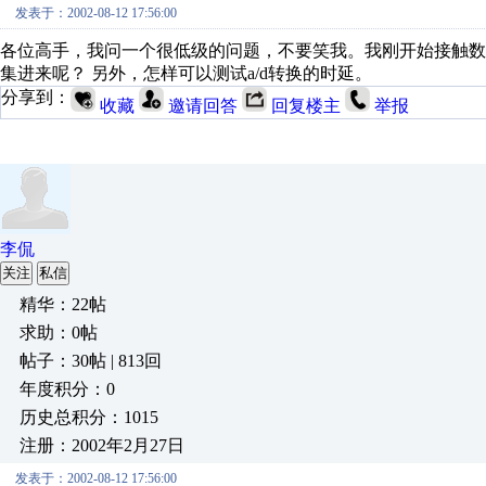
发表于：2002-08-12 17:56:00
各位高手，我问一个很低级的问题，不要笑我。我刚开始接触
集进来呢？ 另外，怎样可以测试a/d转换的时延。
分享到：
收藏
邀请回答
回复楼主
举报
李侃
关注
私信
精华：22帖
求助：0帖
帖子：30帖 | 813回
年度积分：0
历史总积分：1015
注册：2002年2月27日
发表于：2002-08-12 17:56:00