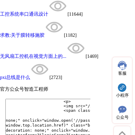
工控系统串口通讯设计
[11644]
求教:关于膜转移施胶
[1182]
无风扇工控机在视觉方面上的...
[1469]
客服
pxi总线是什么
[2723]
官方公众号
智造工程师
小程序
公众号