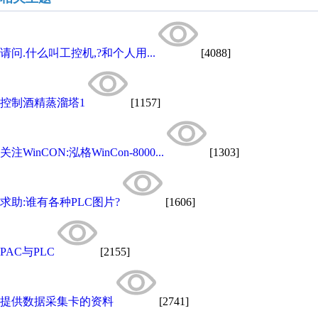
请问.什么叫工控机,?和个人用...
[4088]
控制酒精蒸溜塔1
[1157]
关注WinCON:泓格WinCon-8000...
[1303]
求助:谁有各种PLC图片?
[1606]
PAC与PLC
[2155]
提供数据采集卡的资料
[2741]