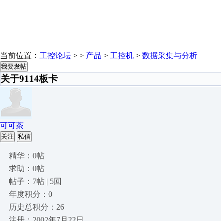
当前位置：
工控论坛
> >
产品
>
工控机
>
数据采集与分析
我要发帖
关于9114板卡
可可茶
关注
私信
精华：0帖
求助：0帖
帖子：7帖 | 5回
年度积分：0
历史总积分：26
注册：2002年7月22日