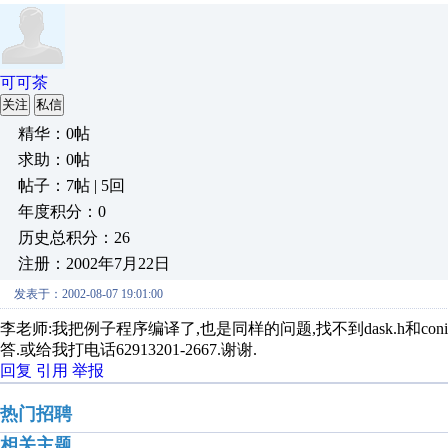
可可茶
关注
私信
精华：0帖
求助：0帖
帖子：7帖 | 5回
年度积分：0
历史总积分：26
注册：2002年7月22日
发表于：2002-08-07 19:01:00
李老师:我把例子程序编译了,也是同样的问题,找不到dask.h和co
答.或给我打电话62913201-2667.谢谢.
回复
引用
举报
热门招聘
相关主题