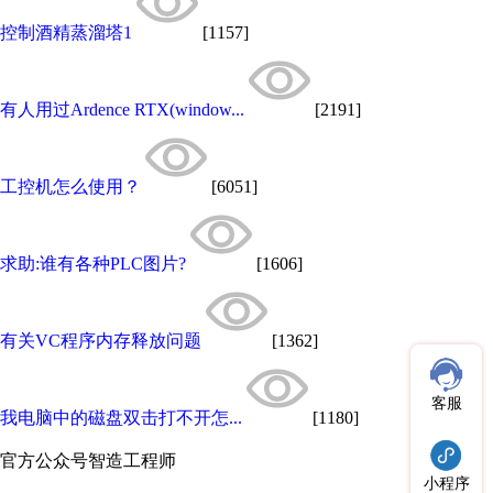
控制酒精蒸溜塔1
[1157]
有人用过Ardence RTX(window...
[2191]
工控机怎么使用？
[6051]
求助:谁有各种PLC图片?
[1606]
有关VC程序内存释放问题
[1362]
客服
我电脑中的磁盘双击打不开怎...
[1180]
官方公众号
智造工程师
小程序