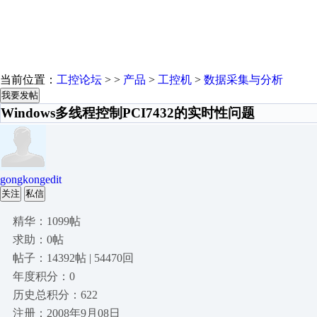
当前位置：
工控论坛
> >
产品
>
工控机
>
数据采集与分析
我要发帖
Windows多线程控制PCI7432的实时性问题
gongkongedit
关注
私信
精华：1099帖
求助：0帖
帖子：14392帖 | 54470回
年度积分：0
历史总积分：622
注册：2008年9月08日