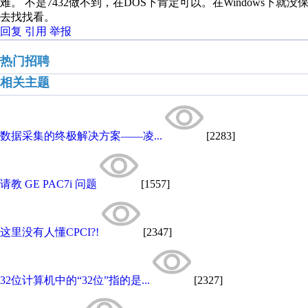
难。 不是7432做不到，在DOS下肯定可以。在Windows下就
去找找看。
回复
引用
举报
热门招聘
相关主题
数据采集的终极解决方案——凌...
[2283]
请教 GE PAC7i 问题
[1557]
这里没有人懂CPCI?!
[2347]
32位计算机中的“32位”指的是...
[2327]