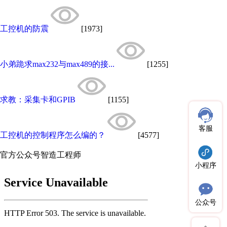
工控机的防震
[1973]
小弟跪求max232与max489的接...
[1255]
求教：采集卡和GPIB
[1155]
客服
工控机的控制程序怎么编的？
[4577]
官方公众号
智造工程师
小程序
公众号