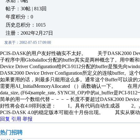
求助：0帖
帖子：30帖 | 813回
年度积分：0
历史总积分：1015
注册：2002年2月27日
发表于：2002-07-05 17:09:00
PCIS-DASK的用户友好性确实不太好。 关于DASK2000 Device Driv
子程序中用Globalalloc分配的buffer其实是两种概念了。用
Device Driver Configuration给PCI-9112分配的buffer是
DASK2000 Device Driver Configuration所定义的连续buff
如果要用的话，则最多只能用这么多。通常这个Buffer可以设的
需要用AI_InitialMemoryAllocated （）函数确认一下。 在用户程序中，AI_C
data_size, (F64)sample_rate, SYNCH_OP)中的ai_buffer是
简单的用一个数组代替－－－－长度不要超过DASK2000 Device Driv
好性将会在4.0得到改进： 1。具有代码自动生成器 2。
PCIS-DASK 4.0的稳定版本可能在十月份出现。 其实从驱
回复
引用
举报
热门招聘