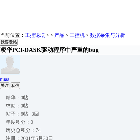
当前位置：
工控论坛
> >
产品
>
工控机
>
数据采集与分析
我要发帖
凌华PCI-DASK驱动程序中严重的bug
nuaa
关注
私信
精华：0帖
求助：0帖
帖子：6帖 | 3回
年度积分：0
历史总积分：74
注册：2001年5月30日