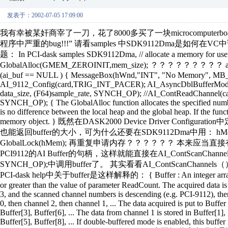
发表于：2002-07-05 17:09:00
我有幸被某奸商宰了一刀，花了8000多买了一块microcomputerboa
程序中严重的bug!!!” 请看samples 中SDK9112Dma是如何在VC中
题： In PCI-dask samples SDK9112Dma, // allocate a memory for us
GlobalAlloc(GMEM_ZEROINIT,mem_size); ？？？？？？？？？
(ai_buf == NULL ) { MessageBox(hWnd,"INT", "No Memory", MB_
AI_9112_Config(card,TRIG_INT_PACER); AI_AsyncDblBufferMode(car
data_size, (F64)sample_rate, SYNCH_OP); //AI_ContReadChannel(car
SYNCH_OP); { The GlobalAlloc function allocates the specified numbe
is no difference between the local heap and the global heap. If the func
memory object. } 既然在DASK2000 Device Driver Configuratio
也能返回buffer的大小，可为什么还要在SDK9112Dma中用： hMem = Glob
GlobalLock(hMem); 再重复申请内存？？？？？？ 本来应当直接有个函数返
PCI9112的AI Buffer的句柄，这样就能直接在AI_ContScanChannels (card, ch
SYNCH_OP);中调用buffer了。 其实看看AI_ContScanCha
PCI-dask help中关于buffer是这样解释的： { Buffer : An integer array to co
or greater than the value of parameter ReadCount. The acquired data is 
3, and the scanned channel numbers is descending (e.g. PCI-9112), then
0, then channel 2, then channel 1, ... The data acquired is put to Buffer
Buffer[3], Buffer[6], ... The data from channel 1 is stored in Buffer[1],
Buffer[5], Buffer[8], ... If double-buffered mode is enabled, this buffe