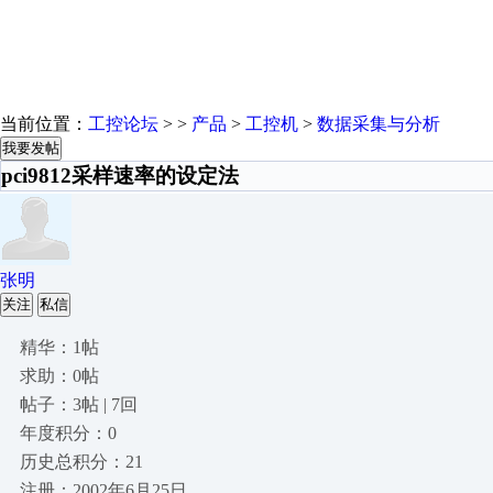
当前位置：
工控论坛
> >
产品
>
工控机
>
数据采集与分析
我要发帖
pci9812采样速率的设定法
张明
关注
私信
精华：1帖
求助：0帖
帖子：3帖 | 7回
年度积分：0
历史总积分：21
注册：2002年6月25日