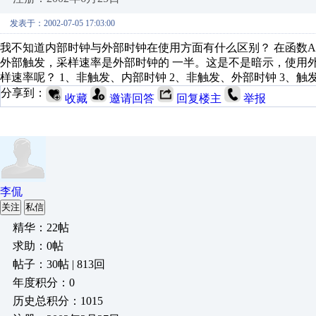
发表于：2002-07-05 17:03:00
我不知道内部时钟与外部时钟在使用方面有什么区别？ 在函数AI_ContRe
外部触发，采样速率是外部时钟的 一半。这是不是暗示，使用
样速率呢？ 1、非触发、内部时钟 2、非触发、外部时钟 3、触
分享到：
收藏
邀请回答
回复楼主
举报
李侃
关注
私信
精华：22帖
求助：0帖
帖子：30帖 | 813回
年度积分：0
历史总积分：1015