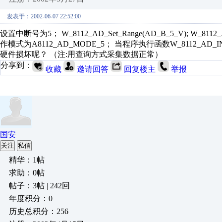
发表于：2002-06-07 22:52:00
设置中断号为5； W_8112_AD_Set_Range(AD_B_5_V); W_811
作模式为A8112_AD_MODE_5； 当程序执行函数W_8112_AD_
硬件损坏呢？ （注:用查询方式采集数据正常）
分享到：
收藏
邀请回答
回复楼主
举报
国安
关注
私信
精华：1帖
求助：0帖
帖子：3帖 | 242回
年度积分：0
历史总积分：256