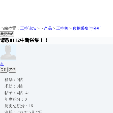
当前位置：
工控论坛
> >
产品
>
工控机
>
数据采集与分析
我要发帖
请教8112中断采集！！
点
关注
私信
精华：0帖
求助：0帖
帖子：4帖 | 4回
年度积分：0
历史总积分：16
注册：2002年5月27日