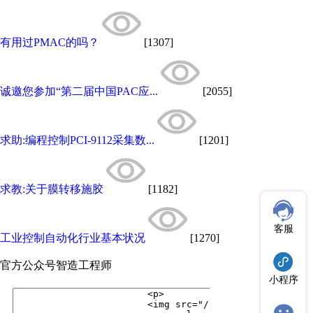
有用过PMAC的吗？
[1307]
诚邀您参加“第二届中国PAC应...
[2055]
求助:编程控制PCI-9112采集数...
[1201]
求教:关于膜转移施胶
[1182]
客服
工业控制自动化行业基本状况
[1270]
官方公众号
智造工程师
小程序