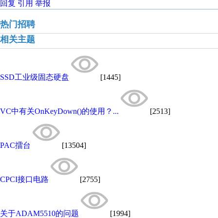
回复
引用
举报
热门招聘
相关主题
SSD工业级固态硬盘
[1445]
VC中有关OnKeyDown()的使用？...
[2513]
PAC擂台
[13504]
CPCI接口电路
[2755]
关于ADAM5510的问题
[1994]