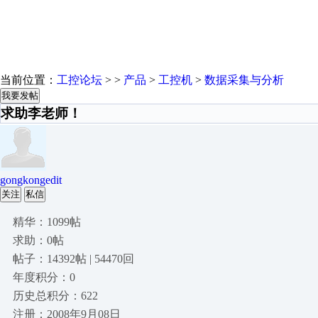
当前位置：
工控论坛
> >
产品
>
工控机
>
数据采集与分析
我要发帖
求助李老师！
gongkongedit
关注
私信
精华：1099帖
求助：0帖
帖子：14392帖 | 54470回
年度积分：0
历史总积分：622
注册：2008年9月08日