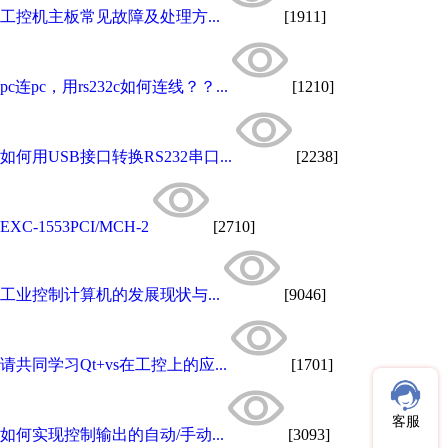
工控机主板常见故障及处理方...
[1911]
pc连pc，用rs232c如何连线？？...
[1210]
如何用USB接口转换RS232串口...
[2238]
EXC-1553PCI/MCH-2
[2710]
工业控制计算机的发展现状与...
[9046]
请共同学习Qt+vs在工控上的应...
[1701]
客服
如何实现控制输出的自动/手动...
[3093]