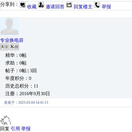
分享到：
收藏
邀请回答
回复楼主
举报
专业换电容
关注
私信
精华：0帖
求助：0帖
帖子：0帖 | 3回
年度积分：0
历史总积分：11
注册：2016年9月30日
发表于：2025-03-04 14:41:13
回复
引用
举报