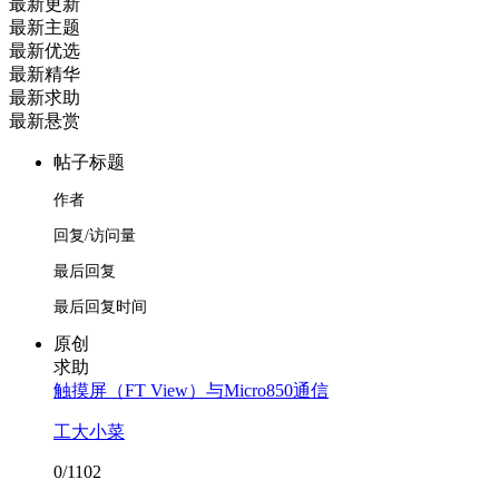
最新更新
最新主题
最新优选
最新精华
最新求助
最新悬赏
帖子标题
作者
回复/访问量
最后回复
最后回复时间
原创
求助
触摸屏（FT View）与Micro850通信
工大小菜
0/1102