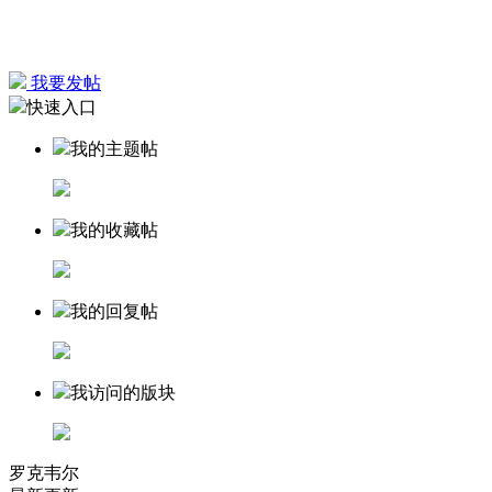
我要发帖
快速入口
我的主题帖
我的收藏帖
我的回复帖
我访问的版块
罗克韦尔