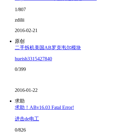
1/807
zdilii
2016-02-21
原创
二手拆机美国AB罗克韦尔模块
hueish3315427840
0/399
2016-01-22
求助
求助！ABv16.03 Fatal Error!
进击de电工
0/826