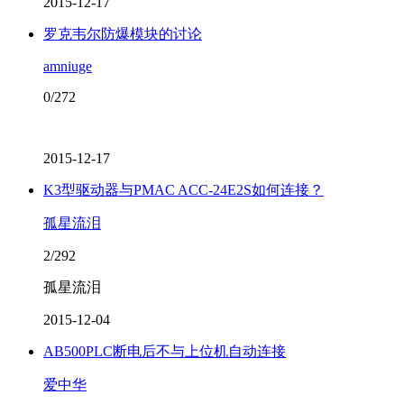
2015-12-17
罗克韦尔防爆模块的讨论
amniuge
0/272
2015-12-17
K3型驱动器与PMAC ACC-24E2S如何连接？
孤星流泪
2/292
孤星流泪
2015-12-04
AB500PLC断电后不与上位机自动连接
爱中华