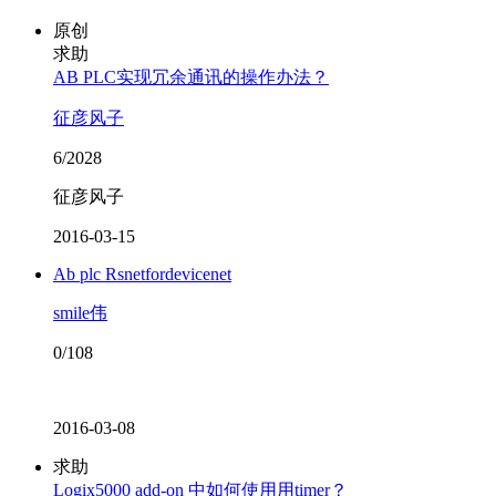
原创
求助
AB PLC实现冗余通讯的操作办法？
征彦风子
6/2028
征彦风子
2016-03-15
Ab plc Rsnetfordevicenet
smile伟
0/108
2016-03-08
求助
Logix5000 add-on 中如何使用用timer？