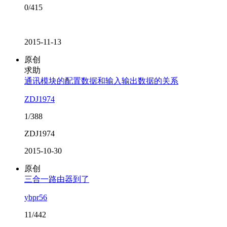
0/415
2015-11-13
原创
求助
通讯模块的配置数据和输入输出数据的关系
ZDJ1974
1/388
ZDJ1974
2015-10-30
原创
三合一路由器到了
ybpr56
11/442