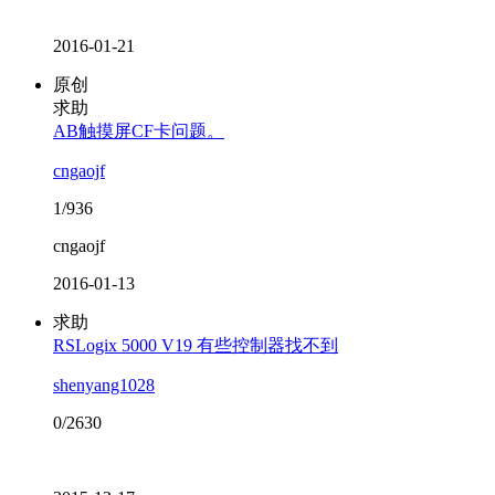
2016-01-21
原创
求助
AB触摸屏CF卡问题。
cngaojf
1/936
cngaojf
2016-01-13
求助
RSLogix 5000 V19 有些控制器找不到
shenyang1028
0/2630