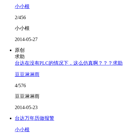
小小根
2/456
小小根
2014-05-27
原创
求助
台达在没有PLC的情况下，这么仿真啊？？？求助
豆豆淋淋雨
4/576
豆豆淋淋雨
2014-05-23
台达万年历做报警
小小根