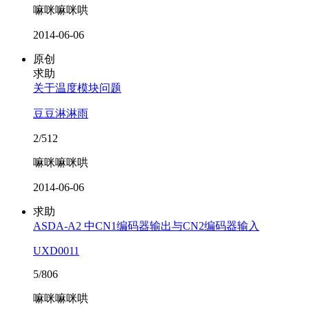
嘛咪嘛咪哄
2014-06-06
原创
求助
关于温度模块问题
豆豆淋淋雨
2/512
嘛咪嘛咪哄
2014-06-06
求助
ASDA-A2 中CN1编码器输出与CN2编码器输入
UXD0011
5/806
嘛咪嘛咪哄