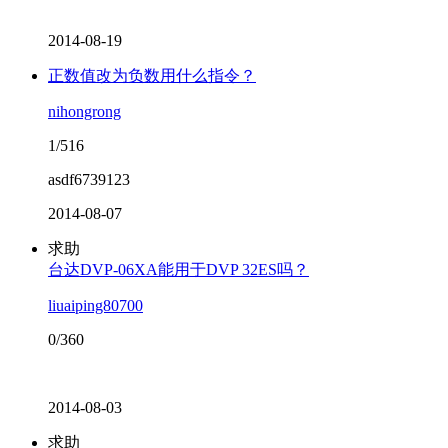
2014-08-19
正数值改为负数用什么指令？
nihongrong
1/516
asdf6739123
2014-08-07
求助
台达DVP-06XA能用于DVP 32ES吗？
liuaiping80700
0/360
2014-08-03
求助