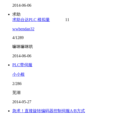
2014-06-06
求助
求助台达PLC 模拟量
11
wwbendan32
4/1289
嘛咪嘛咪哄
2014-06-06
PLC带伺服
小小根
2/286
芜湖
2014-05-27
急求！直接旋转编码器控制伺服A/B方式