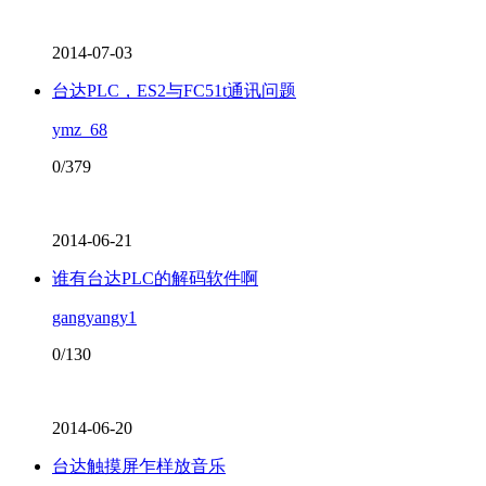
2014-07-03
台达PLC，ES2与FC51t通讯问题
ymz_68
0/379
2014-06-21
谁有台达PLC的解码软件啊
gangyangy1
0/130
2014-06-20
台达触摸屏乍样放音乐