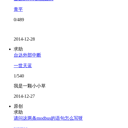
青平
0/489
2014-12-28
求助
台达外部中断
一世天蓝
1/540
我是一颗小小草
2014-12-27
原创
求助
请问这两条modbus的语句怎么写呀