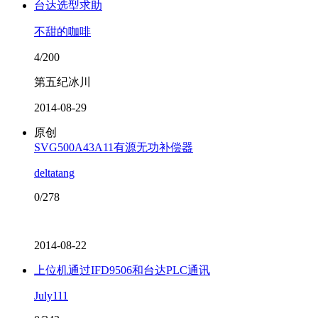
台达选型求助
不甜的咖啡
4/200
第五纪冰川
2014-08-29
原创
SVG500A43A11有源无功补偿器
deltatang
0/278
2014-08-22
上位机通过IFD9506和台达PLC通讯
July111