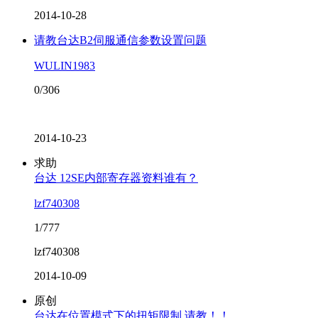
2014-10-28
请教台达B2伺服通信参数设置问题
WULIN1983
0/306
2014-10-23
求助
台达 12SE内部寄存器资料谁有？
lzf740308
1/777
lzf740308
2014-10-09
原创
台达在位置模式下的扭矩限制 请教！！