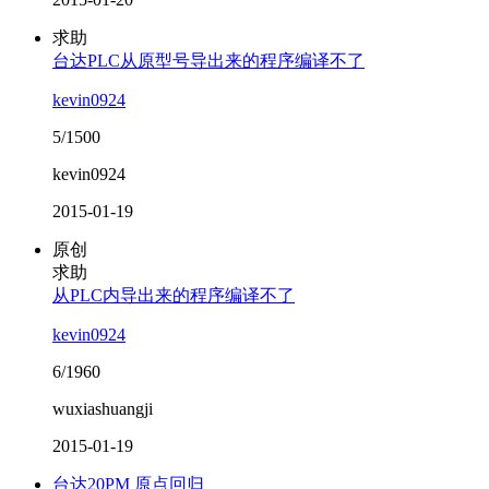
求助
台达PLC从原型号导出来的程序编译不了
kevin0924
5/1500
kevin0924
2015-01-19
原创
求助
从PLC内导出来的程序编译不了
kevin0924
6/1960
wuxiashuangji
2015-01-19
台达20PM 原点回归