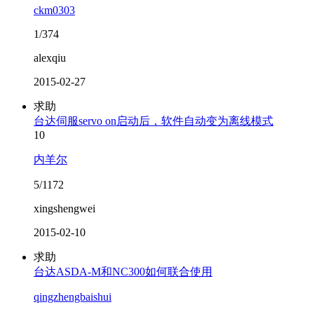
ckm0303
1/374
alexqiu
2015-02-27
求助
台达伺服servo on启动后，软件自动变为离线模式
10
内羊尔
5/1172
xingshengwei
2015-02-10
求助
台达ASDA-M和NC300如何联合使用
qingzhengbaishui