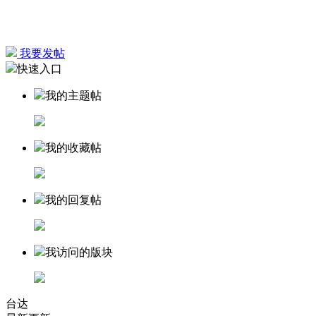
我要发帖
快速入口
我的主题帖
我的收藏帖
我的回复帖
我访问的版块
台达