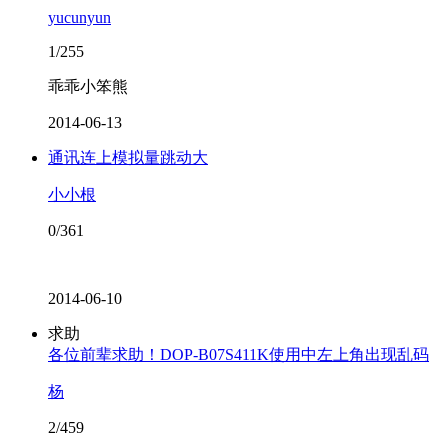
yucunyun
1/255
乖乖小笨熊
2014-06-13
通讯连上模拟量跳动大
小小根
0/361
2014-06-10
求助
各位前辈求助！DOP-B07S411K使用中左上角出现乱码
杨
2/459