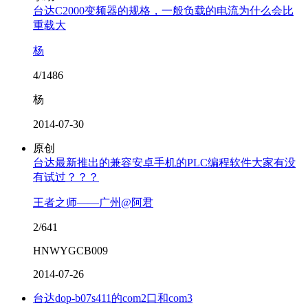
台达C2000变频器的规格，一般负载的电流为什么会比
重载大
杨
4/1486
杨
2014-07-30
原创
台达最新推出的兼容安卓手机的PLC编程软件大家有没
有试过？？？
王者之师——广州@阿君
2/641
HNWYGCB009
2014-07-26
台达dop-b07s411的com2口和com3