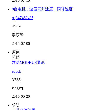
2015-07-15
8台电机，速度同升速度，同降速度
qq347462485
4/339
李东泽
2015-07-06
原创
求助
求助MODBUS通讯
equck
3/565
kingszj
2015-05-20
求助