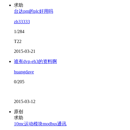
求助
台达pm的plc好用吗
zh33333
1/284
T22
2015-03-21
谁有dvp-eh3的资料啊
huangdave
0/205
2015-03-12
原创
求助
10mc运动模块modbus通讯