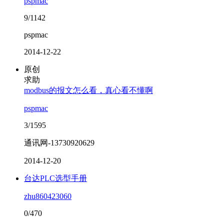
pspmac
9/1142
pspmac
2014-12-22
原创
求助
modbus的报文怎么看，真心看不懂啊
pspmac
3/1595
通讯网-13730920629
2014-12-20
台达PLC选型手册
zhu860423060
0/470