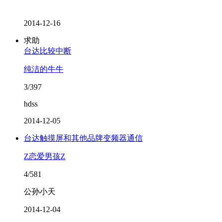
2014-12-16
求助
台达比较中断
纯洁的牛牛
3/397
hdss
2014-12-05
台达触摸屏和其他品牌变频器通信
Z恋爱男孩Z
4/581
公孙小天
2014-12-04