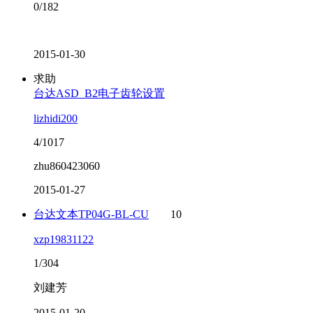
0/182
2015-01-30
求助
台达ASD_B2电子齿轮设置
lizhidi200
4/1017
zhu860423060
2015-01-27
台达文本TP04G-BL-CU
10
xzp19831122
1/304
刘建芳
2015-01-20