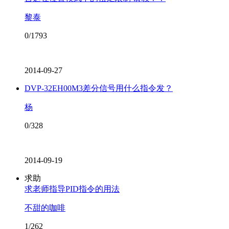
黎泰
0/1793
2014-09-27
DVP-32EH00M3差分信号用什么指令发？
杨
0/328
2014-09-19
求助
求老师指导PID指令的用法
不甜的咖啡
1/262