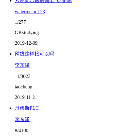
六轴同步施耐德电气23plus
watermelon123
1/277
GKstudying
2019-12-09
网线这样接可以吗
李东泽
11/3023
taocheng
2019-11-21
丹佛斯PLC
李东泽
8/4100