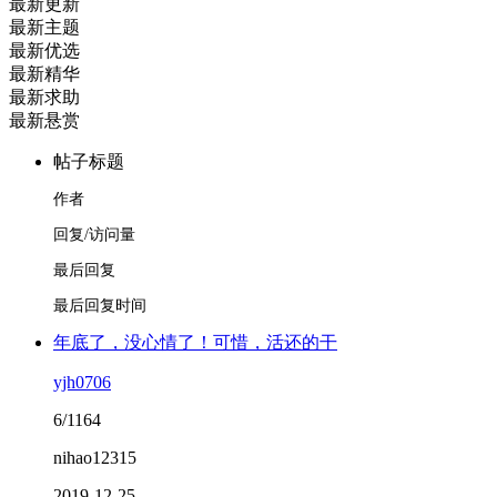
最新更新
最新主题
最新优选
最新精华
最新求助
最新悬赏
帖子标题
作者
回复/访问量
最后回复
最后回复时间
年底了，没心情了！可惜，活还的干
yjh0706
6/1164
nihao12315
2019-12-25