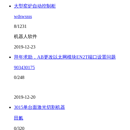
大型窑炉自动控制柜
wdswssss
8/1231
机器人软件
2019-12-23
拜年求助，AB更改以太网模块EN2T端口设置问题
903430175
0/248
2019-12-20
3015单台面激光切割机器
田氱
0/320