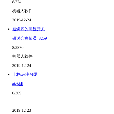
8/324
机器人软件
2019-12-24
被烧坏的高压开关
研讨会宣传员_3259
8/2870
机器人软件
2019-12-24
士林se3变频器
ai林建
0/309
2019-12-23