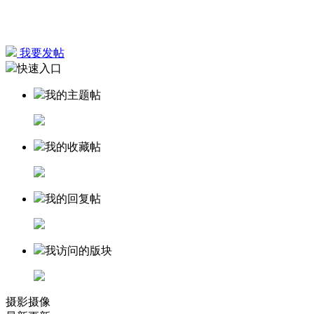
我要发帖
快速入口
我的主题帖
我的收藏帖
我的回复帖
我访问的版块
摄影摄像