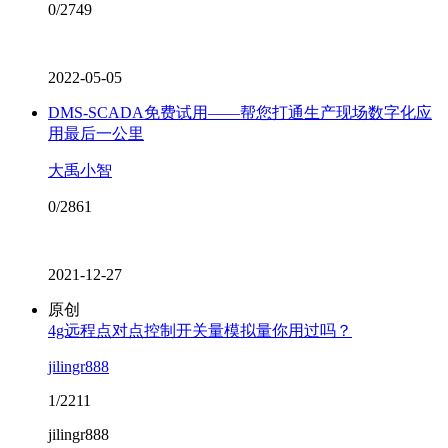
0/2749
2022-05-05
DMS-SCADA免费试用——帮您打通生产现场数字化应
用最后一公里
大禹小智
0/2861
2021-12-27
原创
4g远程点对点控制开关量模拟量你用过吗？
jilingr888
1/2211
jilingr888