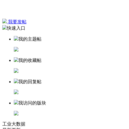
我要发帖
快速入口
我的主题帖
我的收藏帖
我的回复帖
我访问的版块
工业大数据