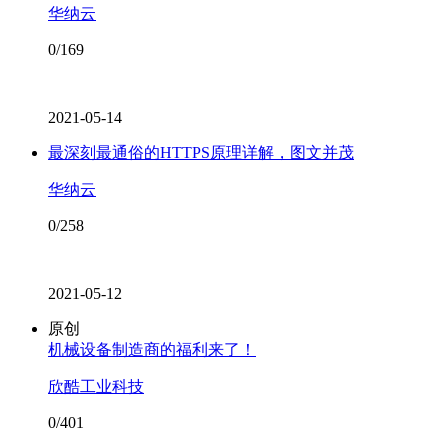
华纳云
0/169
2021-05-14
最深刻最通俗的HTTPS原理详解，图文并茂
华纳云
0/258
2021-05-12
原创
机械设备制造商的福利来了！
欣酷工业科技
0/401