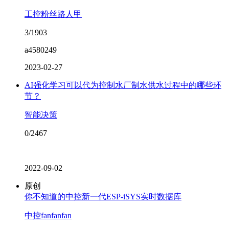
工控粉丝路人甲
3/1903
a4580249
2023-02-27
AI强化学习可以代为控制水厂制水供水过程中的哪些环
节？
智能决策
0/2467
2022-09-02
原创
你不知道的中控新一代ESP-iSYS实时数据库
中控fanfanfan