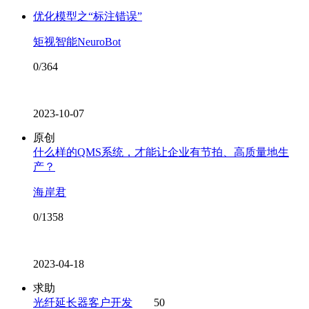
优化模型之“标注错误”
矩视智能NeuroBot
0/364
2023-10-07
原创
什么样的QMS系统，才能让企业有节拍、高质量地生
产？
海岸君
0/1358
2023-04-18
求助
光纤延长器客户开发
50