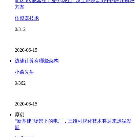
pm2.5传感器在工业劳动生产灰尘环境监测中的应用解决
方案
传感器技术
0/312
2020-06-15
边缘计算有哪些架构
小俞先生
0/362
2020-06-15
原创
“新基建”场景下的电厂，三维可视化技术将迎来迅猛发
展