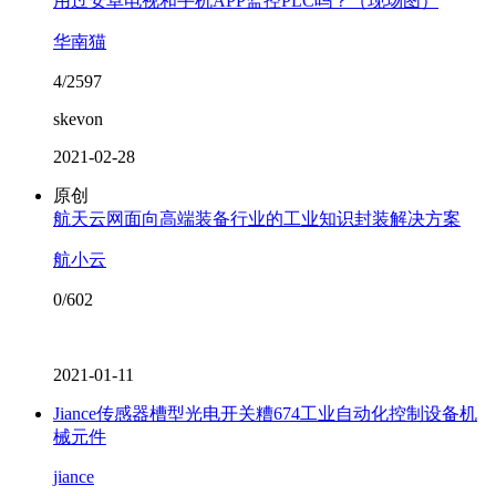
用过安卓电视和手机APP监控PLC吗？（现场图）
华南猫
4/2597
skevon
2021-02-28
原创
航天云网面向高端装备行业的工业知识封装解决方案
航小云
0/602
2021-01-11
Jiance传感器槽型光电开关糟674工业自动化控制设备机
械元件
jiance