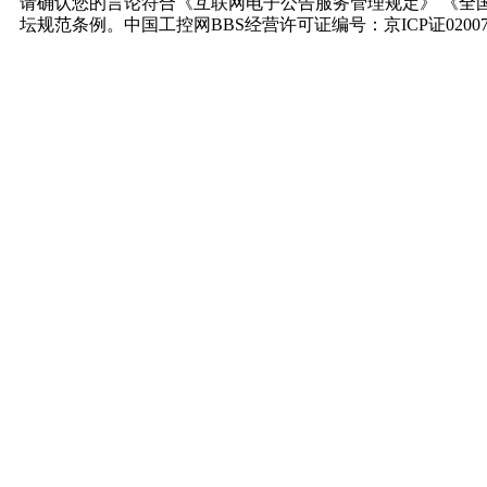
请确认您的言论符合《互联网电子公告服务管理规定》 《全
坛规范条例。中国工控网BBS经营许可证编号：京ICP证0200