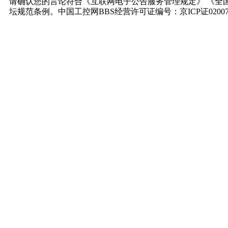
请确认您的言论符合《互联网电子公告服务管理规定》 《全
坛规范条例。中国工控网BBS经营许可证编号：京ICP证0200