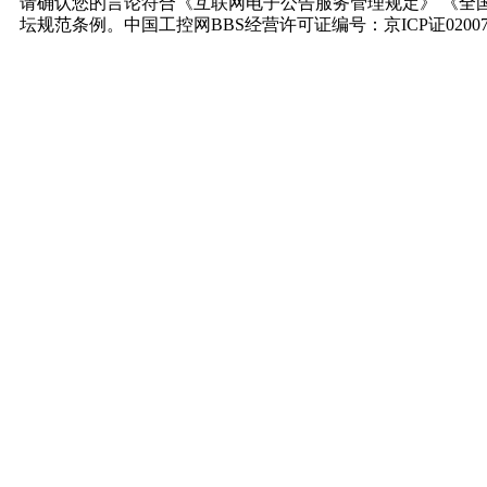
请确认您的言论符合《互联网电子公告服务管理规定》 《全
坛规范条例。中国工控网BBS经营许可证编号：京ICP证0200