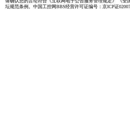
请确认您的言论符合《互联网电子公告服务管理规定》 《全
坛规范条例。中国工控网BBS经营许可证编号：京ICP证0200