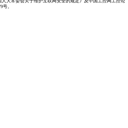
国人大常委会关于维护互联网安全的规定》及中国工控网工控论
79号。