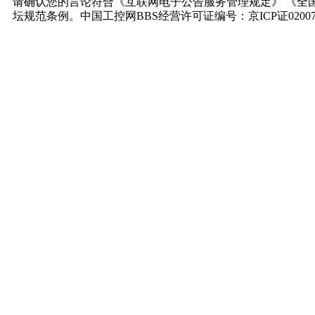
请确认您的言论符合《互联网电子公告服务管理规定》 《全
坛规范条例。中国工控网BBS经营许可证编号：京ICP证0200