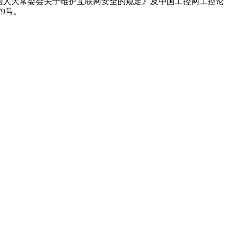
国人大常委会关于维护互联网安全的规定》及中国工控网工控论
79号。