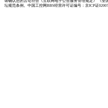
请确认您的言论符合《互联网电子公告服务管理规定》 《全
坛规范条例。中国工控网BBS经营许可证编号：京ICP证0200