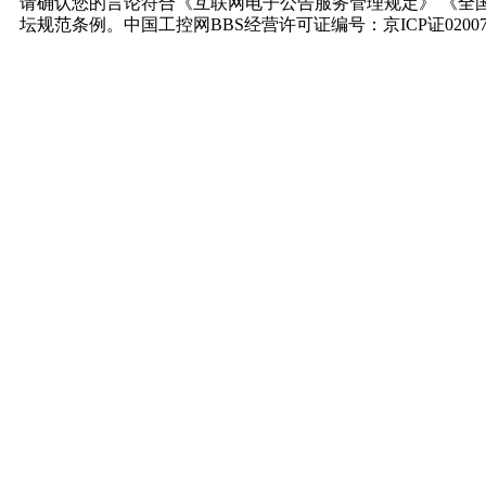
请确认您的言论符合《互联网电子公告服务管理规定》 《全
坛规范条例。中国工控网BBS经营许可证编号：京ICP证0200