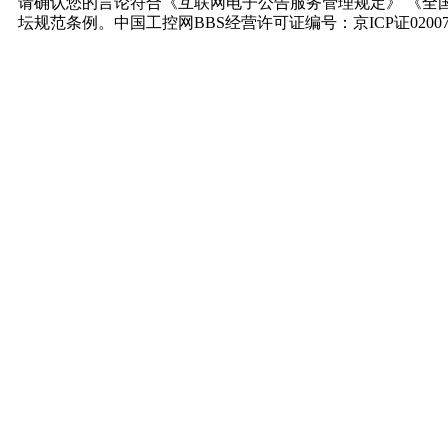
请确认您的言论符合《互联网电子公告服务管理规定》 《全
坛规范条例。中国工控网BBS经营许可证编号：京ICP证0200