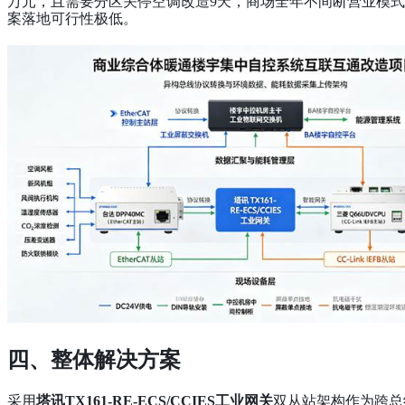
万元，且需要分区关停空调改造9天，商场全年不间断营业模
案落地可行性极低。
四、整体解决方案
采用
塔讯TX161-RE-ECS/CCIES
工业网关
双从站架构作为跨总