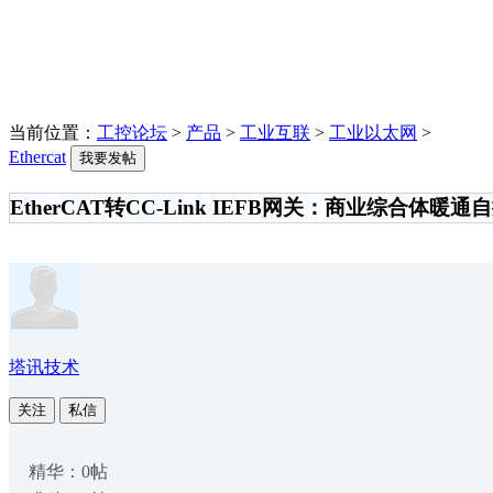
当前位置：
工控论坛
>
产品
>
工业互联
>
工业以太网
>
Ethercat
我要发帖
EtherCAT转CC-Link IEFB网关：商业综合体暖
塔讯技术
关注
私信
精华：0帖