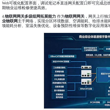
Web可视化配置界面，调试笔记本直连网关配置口即可完成总
期物业运维检修便捷高效。
4.
物联网网关多级组网拓展能力
作为
物联网网关
，网关上行独
业物联网
主干网络，实现分区环境数据、空调能耗、给排水能
项能耗分析、室温失衡优化、设备预防性维保等数字化应用落