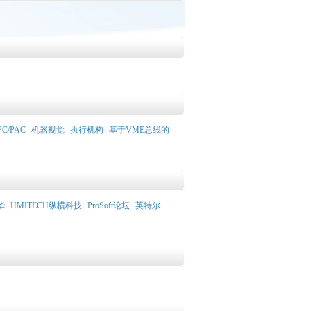
PC/PAC
机器视觉
执行机构
基于VME总线的
华
HMITECH纵横科技
ProSoft论坛
英特尔