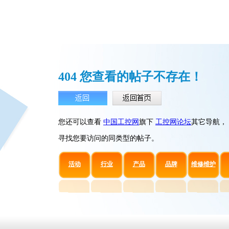
404 您查看的帖子不存在！
您还可以查看
中国工控网
旗下
工控网论坛
其它导航，
寻找您要访问的同类型的帖子。
活动
行业
产品
品牌
维修维护