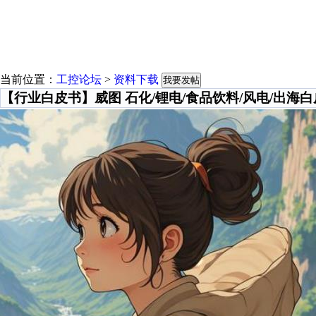
当前位置：
工控论坛
>
资料下载
我要发帖
【行业白皮书】威图 石化/锂电/食品饮料/风电/出海