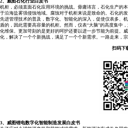
2、威图石化行业白皮书
机柜，必须直面石化应用环境的挑战。毋庸讳言，石化生产的
于沿海盐雾强侵蚀地域。腐蚀对于机柜来说是致命的。石化的
先进管理技术的普及，数字化、智能化的深入，促使仪表多、
盾的，因此需要高容量的机柜。然而，仪表“大脑”的高度集中
化维保。更加苛刻的是更好的呵护还要以进一步节能为前提。
化，解决了一个个新挑战，满足了一个个新需求。一路走来，宗
扫码下
3、威图锂电数字化智能制造发展白皮书