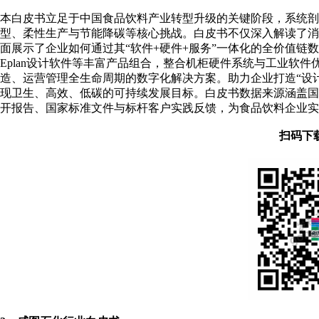
本白皮书立足于中国食品饮料产业转型升级的关键阶段，系统剖析
型、柔性生产与节能降碳等核心挑战。白皮书不仅深入解读了
面展示了企业如何通过其“软件+硬件+服务”一体化的全价值链
Eplan设计软件等丰富产品组合，整合机柜硬件系统与工业软
造、运营管理全生命周期的数字化解决方案。助力企业打造“设
现卫生、高效、低碳的可持续发展目标。白皮书数据来源涵盖
开报告、国家标准文件与标杆客户实践反馈，为食品饮料企业实
扫码下