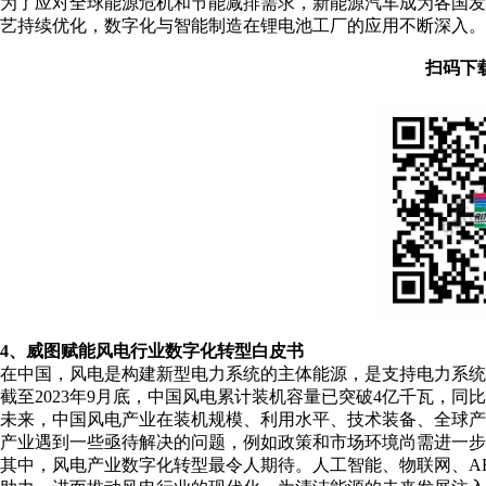
为了应对全球能源危机和节能减排需求，新能源汽车成为各国
艺持续优化，数字化与智能制造在锂电池工厂的应用不断深入。
扫码下
4、威图赋能风电行业数字化转型白皮书
在中国，风电是构建新型电力系统的主体能源，是支持电力系
截至2023年9月底，中国风电累计装机容量已突破4亿千瓦，同
未来，中国风电产业在装机规模、利用水平、技术装备、全球
产业遇到一些亟待解决的问题，例如政策和市场环境尚需进一步
其中，风电产业数字化转型最令人期待。人工智能、物联网、A