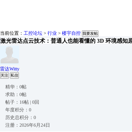
当前位置：
工控论坛
>
行业
>
楼宇自控
我要发帖
激光雷达点云技术：普通人也能看懂的 3D 环境感知
雷达Witty
关注
私信
精华：0帖
求助：0帖
帖子：16帖 | 0回
年度积分：0
历史总积分：0
注册：2026年6月24日