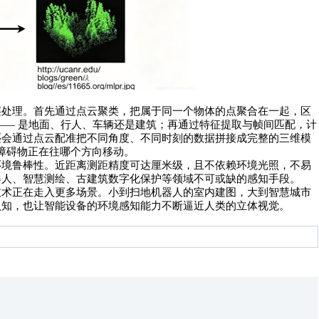
层处理。首先通过点云聚类，把属于同一个物体的点聚合在一起，区
—— 是地面、行人、车辆还是建筑；再通过特征提取与帧间匹配，计
还会通过点云配准把不同角度、不同时刻的数据拼接成完整的三维模
、障碍物正在往哪个方向移动。
环境鲁棒性。近距离测距精度可达厘米级，且不依赖环境光照，不易
器人、智慧测绘、古建筑数字化保护等领域不可或缺的感知手段。
技术正在走入更多场景。小到扫地机器人的室内建图，大到智慧城市
认知，也让智能设备的环境感知能力不断逼近人类的立体视觉。