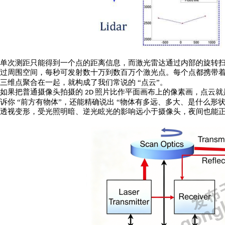
单次测距只能得到一个点的距离信息，而激光雷达通过内部的旋转
过周围空间，每秒可发射数十万到数百万个激光点。每个点都携带
三维点聚合在一起，就构成了我们常说的 “点云”。
如果把普通摄像头拍摄的
照片比作平面画布上的像素画，点云就
2D
诉你 “前方有物体”，还能精确说出 “物体有多远、多大、是什么
透视变形，受光照明暗、逆光眩光的影响远小于摄像头，夜间也能