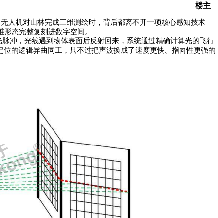
楼主
、无人机对山林完成三维测绘时，背后都离不开一项核心感知技术
三维形态完整复刻进数字空间。
激光脉冲，光线遇到物体表面后反射回来，系统通过精确计算光的飞行
定位的逻辑异曲同工，只不过把声波换成了速度更快、指向性更强的