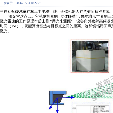
发表于：2026-07-03 10:22:22
当自动驾驶汽车在车流中平稳行驶、仓储机器人在货架间精准避障
—— 激光雷达点云。它就像机器的 “立体眼睛”，能把真实世界的
激光雷达的工作原理本质上是
“用光来测距”。设备向外发射高频
时间（
），就能算出雷达与目标点之间的距离。这和蝙蝠用回声
ToF
激光。