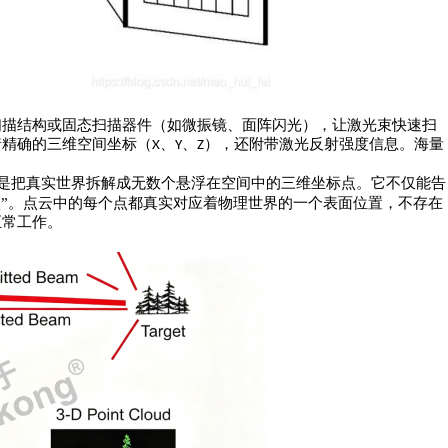
扫描结构或固态扫描器件（如微振镜、面阵闪光），让激光束快速扫
着精确的三维空间坐标（
、
、
），还附带激光反射强度信息。海量
X
Y
Z
是把真实世界拆解成无数个悬浮在空间中的三维坐标点。它不仅能告
形状”。点云中的每个点都真实对应着物理世界的一个表面位置，不存在
正常工作。