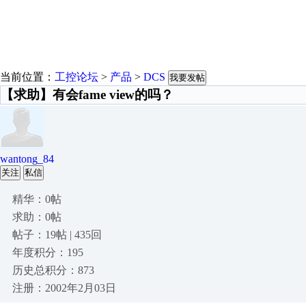
当前位置：
工控论坛
>
产品
>
DCS
我要发帖
【求助】有会fame view的吗？
wantong_84
关注
私信
精华：0帖
求助：0帖
帖子：19帖 | 435回
年度积分：195
历史总积分：873
注册：2002年2月03日