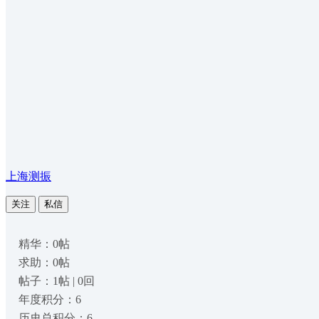
上海测振
关注
私信
精华：0帖
求助：0帖
帖子：1帖 | 0回
年度积分：6
历史总积分：6