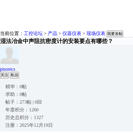
当前位置：
工控论坛
>
产品
>
仪器仪表
>
现场仪表
我要发帖
湿法冶金中声阻抗密度计的安装要点有哪些？
pisonics
关注
私信
精华：0帖
求助：0帖
帖子：273帖 | 0回
年度积分：1260
历史总积分：1327
注册：2025年12月19日