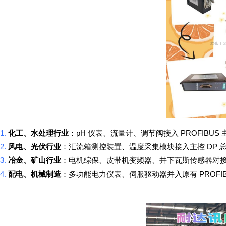
1.
pH
PROFIBUS
化工、水处理行业
：
仪表、流量计、调节阀接入
2.
DP
风电、光伏行业
：汇流箱测控装置、温度采集模块接入主控
3.
冶金、矿山行业
：电机综保、皮带机变频器、井下瓦斯传感器对
4.
PROFI
配电、机械制造
：多功能电力仪表、伺服驱动器并入原有