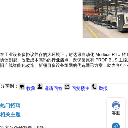
Modbus RTU
在工业设备多协议并存的大环境下，耐达讯
自动化
转
PROFIBUS
协议割裂、改造成本高昂的行业痛点。既保留原有
主控
旧产线智能化改造、新项目多设备组网的优选通讯方案，助力各行
分享到：
收藏
邀请回答
回复楼主
举报
热门招聘
客服
相关主题
官方公众号
智造工程师