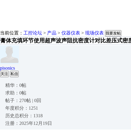
当前位置：
工控论坛
>
产品
>
仪器仪表
>
现场仪表
我要发帖
膏体充填环节使用超声波声阻抗密度计对比差压式密
pisonics
关注
私信
精华：0帖
求助：0帖
帖子：270帖 | 0回
年度积分：1251
历史总积分：1318
注册：2025年12月19日