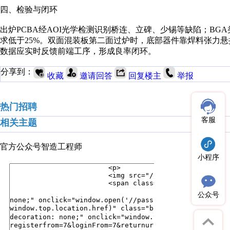
四、检验与闭环
出炉PCBA经AOI光学检测识别桥连、立碑、少锡等缺陷；BGA
求低于25%。双面混装板第二面过炉时，底部器件靠焊料张力
数据应实时反馈前端工序，形成良率闭环。
分享到：
收藏
邀请回答
回复楼主
举报
热门招聘
客服
相关主题
官方公众号
智造工程师
小程序
公众号