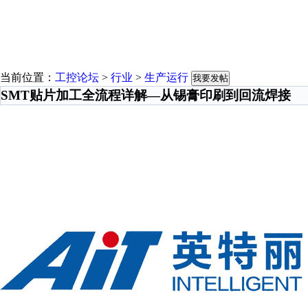
当前位置：
工控论坛
>
行业
>
生产运行
我要发帖
SMT贴片加工全流程详解—从锡膏印刷到回流焊接