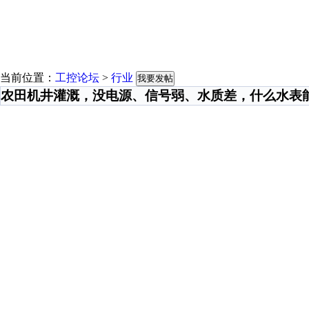
当前位置：
工控论坛
>
行业
我要发帖
农田机井灌溉，没电源、信号弱、水质差，什么水表