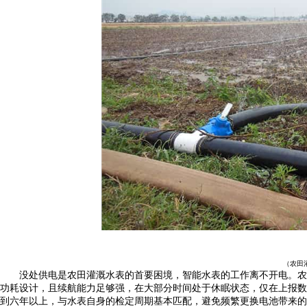
（农田
没处供电是农田灌溉水表的首要困境，智能水表的工作离不开电。农
功耗设计，且续航能力足够强，在大部分时间处于休眠状态，仅在上报数
到六年以上，与水表自身的检定周期基本匹配，避免频繁更换电池带来的