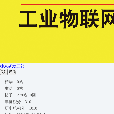
捷米研发五部
关注
私信
精华：0帖
求助：0帖
帖子：278帖 | 0回
年度积分：310
历史总积分：1010