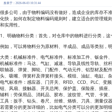
发表于：2026-06-03 10:31:44
很多公司，由于物料编码没有做好，造成企业的库存不
化快，如何在制定物料编码规则时，建立适合的管理规
和实用性。
1、明确物料分类：首先，对仓库中的物料进行分类，这
例如，可以将物料分为原材料、半成品、成品等类别，
大类：机械标准件、电气标准件、标准加工件、钣金件
机械标准件：马达、气缸、减速、导轨及线性导轨、丝
联轴器、弹簧、脚轮、门配件、气动元件、铝型材及配
头、吸嘴、弹簧杆及弹簧杆接头、模组、油缸、电缸、
电气标准件：感应器、门开关、RFID、CCD、PLC、
钮、风扇、接触器、开关总闸、保护盖、保险座、插座
辅料：劳保用品、消耗品、胶布、波纹管、气管、卡簧
工具：扳手、钻头、卷尺、丝锥、烙铁、刀具、测量仪
若需要分的更加详细的，比如电气分类可以分的更加明