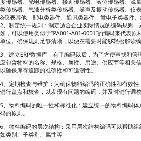
度传感器、光电传感器、接近传感器、液位传感器、流
类传感器、气液分析类传感器、噪声及振动传感器、仪表
&仪表其他、配电类器件、通讯类器件、微电子类器件、
2、制定统一规则：制定适合企业实际情况的编码规则。
如，可以使用类似于“PA001-A01-0001”的编码来代表
单位。确保规则足够清晰，以便在需要时能够轻松解读
3、建立ERP数据库：有了编码以后，为了方便查找和
应包含物料的名称、规格、属性、用途、供应商等相关
以确保库存追踪的准确性和可追溯性。
4、定期检查与维护：为确保物料编码的正确性和有效性
进行盘点和核查，以发现有问题的编码，并及时进行调
5、物料编码的唯一性和标准化：建立统一的物料编码体
码的原则。
6、物料编码的层次结构：采用层次结构编码可以帮助组
如类别、子类别、属性等。