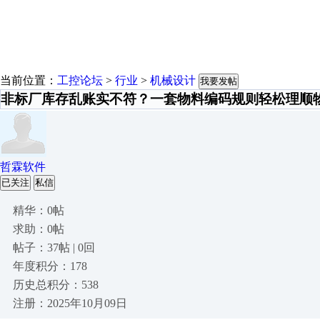
当前位置：
工控论坛
>
行业
>
机械设计
我要发帖
非标厂库存乱账实不符？一套物料编码规则轻松理顺
哲霖软件
已关注
私信
精华：0帖
求助：0帖
帖子：37帖 | 0回
年度积分：178
历史总积分：538
注册：2025年10月09日