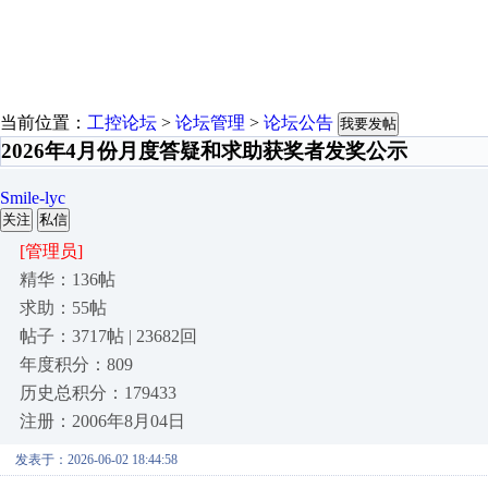
当前位置：
工控论坛
>
论坛管理
>
论坛公告
我要发帖
2026年4月份月度答疑和求助获奖者发奖公示
Smile-lyc
关注
私信
[管理员]
精华：136帖
求助：55帖
帖子：3717帖 | 23682回
年度积分：809
历史总积分：179433
注册：2006年8月04日
发表于：2026-06-02 18:44:58