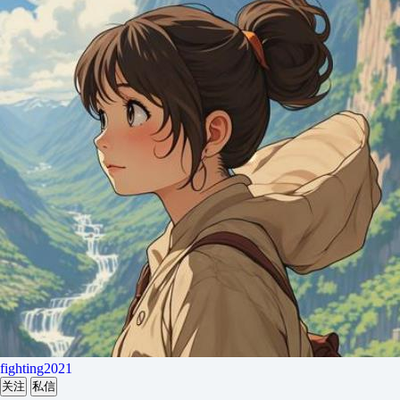
fighting2021
关注
私信