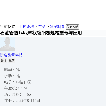
当前位置：
工控论坛
>
产品
>
研发制造
我要发帖
石油管道14kg棒状镁阳极规格型号与应用
防腐防雷科技
关注
私信
精华：0帖
求助：0帖
帖子：12帖 | 0回
年度积分：24
历史总积分：65
注册：2025年8月15日