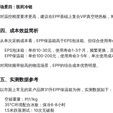
场景四：医药冷链
对温控精度要求更高，建议在EPP基础上复合VIP真空绝热板
四、成本效益简析
从单次采购成本看，EPP保温箱高于EPS泡沫箱。但综合使用
EPS泡沫箱：单价10-30元，使用寿命1-3个月，频繁更换
EPP保温箱：单价100-200元，使用寿命3-5年，单次使用成本约
对周转频率较高的物流场景，EPP的综合成本优势明显。
五、实测数据参考
以市面上常见的富卢品牌31升EPP保温箱为例，实测数据如下：
空箱重量：约1.1kg
35℃环境配合冰板：保冷6-8小时
1.5米跌落测试：10次无破裂