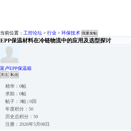
当前位置：
工控论坛
>
行业
>
环保技术
我要发帖
EPP保温材料在冷链物流中的应用及选型探讨
富卢EPP保温箱
关注
私信
精华：0帖
求助：0帖
帖子：3帖 | 0回
年度积分：50
历史总积分：50
注册：2026年5月08日